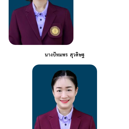
นางปัทมพร สุวดิษฐ