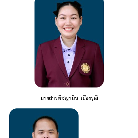
นางสาวพิชญานิน เมืองวุฒิ