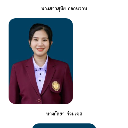
นางสาวสุนัย กอกหวาน
นางกัลยา ร่วมเขต