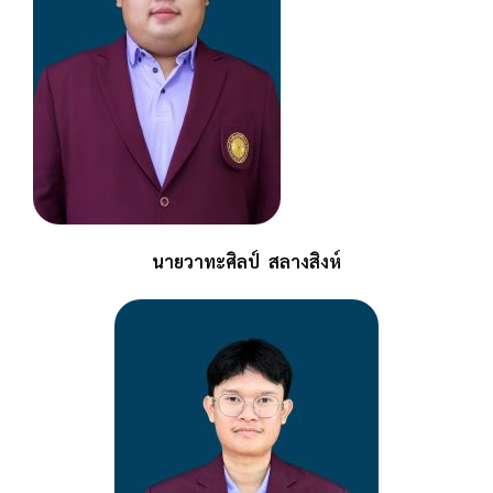
นายวาทะศิลป์ สลางสิงห์