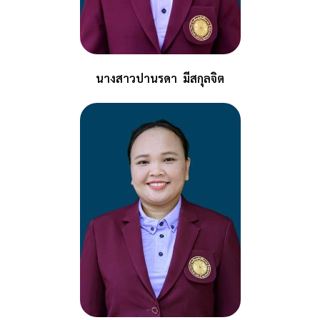
นางสาวปานรดา มีสกุลจิต